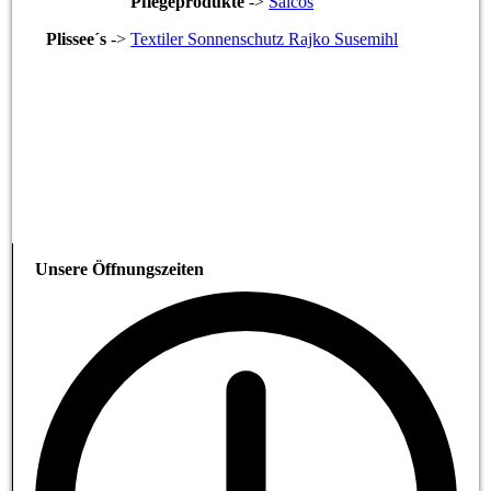
Pflegeprodukte
->
Saicos
Plissee´s
->
Textiler Sonnenschutz Rajko Susemihl
Unsere Öffnungszeiten