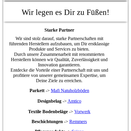
Wir legen es Dir zu Füße
n!
Starke Partner
Wir sind stolz darauf, starke Partnerschaften mit
führenden Herstellern aufzubauen, um Dir erstklassige
Produkte und Services zu bieten.
Durch unsere Zusammenarbeit mit renommierten
Herstellern können wir Qualität, Zuverlässigkeit und
Innovation garantieren.
Entdecke die Vorteile einer Partnerschaft mit uns und
profitiere von unserer gemeinsamen Expertise, um
Deine Ziele zu erreichen.
Parkett
->
Mafi Natuholzböden
Designbelag
->
Amtico
Textile Bodenbeläge
->
Vorwerk
Beschichtungen
->
Remmers